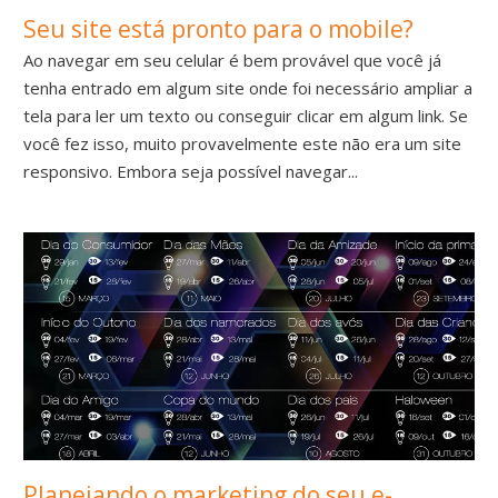
Seu site está pronto para o mobile?
Ao navegar em seu celular é bem provável que você já
tenha entrado em algum site onde foi necessário ampliar a
tela para ler um texto ou conseguir clicar em algum link. Se
você fez isso, muito provavelmente este não era um site
responsivo. Embora seja possível navegar...
Planejando o marketing do seu e-