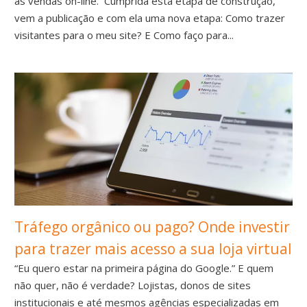
as vendas on-line. Cumprida esta etapa de construção,
vem a publicação e com ela uma nova etapa: Como trazer
visitantes para o meu site? E Como faço para...
Tráfego orgânico ou pago? Onde investir
para trazer mais acesso a sua loja virtual
“Eu quero estar na primeira página do Google.” E quem
não quer, não é verdade? Lojistas, donos de sites
institucionais e até mesmos agências especializadas em