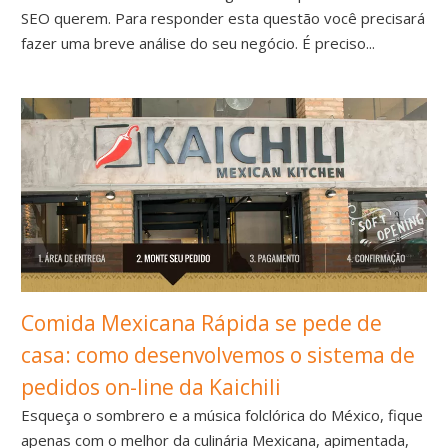
SEO querem. Para responder esta questão você precisará
fazer uma breve análise do seu negócio. É preciso...
Comida Mexicana Rápida se pede de
casa: como desenvolvemos o sistema de
pedidos on-line da Kaichili
Esqueça o sombrero e a música folclórica do México, fique
apenas com o melhor da culinária Mexicana, apimentada,