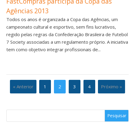
FastCompras participa da Copa das
Agências 2013
Todos os anos é organizada a Copa das Agências, um
campeonato cultural e esportivo, sem fins lucrativos,
regido pelas regras da Confederação Brasileira de Futebol
7 Society associadas a um regulamento próprio. A iniciativa
tem como objetivo integrar profissionais de...
« Anterior
1
2
3
4
Próximo »