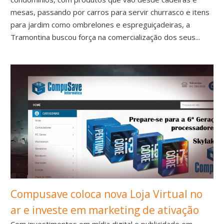
mesas, passando por carros para servir churrasco e itens
para jardim como ombrelones e espreguiçadeiras, a
Tramontina buscou força na comercialização dos seus...
Compusave coloca nova Loja Virtual no
ar e investe em marketing de ativação