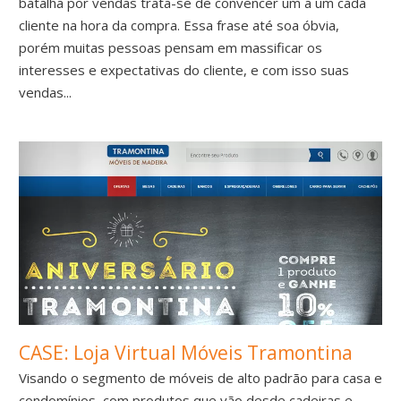
batalha por vendas trata-se de convencer um a um cada
cliente na hora da compra. Essa frase até soa óbvia,
porém muitas pessoas pensam em massificar os
interesses e expectativas do cliente, e com isso suas
vendas...
CASE: Loja Virtual Móveis Tramontina
Visando o segmento de móveis de alto padrão para casa e
condomínios, com produtos que vão desde cadeiras e