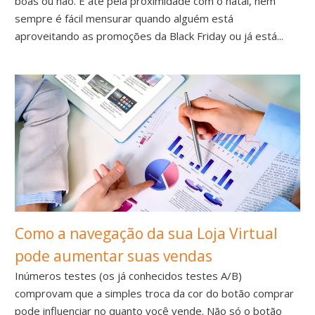
boas ou não. E até pela proximidade com o natal, nem
sempre é fácil mensurar quando alguém está
aproveitando as promoções da Black Friday ou já está...
Como a navegação da sua Loja Virtual
pode aumentar suas vendas
Inúmeros testes (os já conhecidos testes A/B)
comprovam que a simples troca da cor do botão comprar
pode influenciar no quanto você vende. Não só o botão