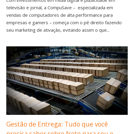
Com investimentos em mídia digital e publicidade em
televisão e jornal, a CompuSave – especializada em
vendas de computadores de alta performance para
empresas e gamers – começa com o pé direito fazendo
seu marketing de ativação, evitando assim o que...
Gestão de Entrega: Tudo que você
precisa saber sobre frete para seu e-