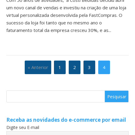
Com 50 anos de atividades, a Costi Bebidas decidiu abrir
um novo canal de vendas e investiu na criação de uma loja
virtual personalizada desenvolvida pela FastCompras. O
sucesso da loja foi tanto que no mesmo ano o
faturamento total da empresa cresceu 30%, e as...
« Anterior
1
2
3
4
Receba as novidades do e-commerce por email
Digite seu E-mail